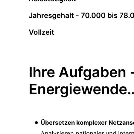
Jahresgehalt - 70.000 bis 78.
Vollzeit
Ihre Aufgaben 
Energiewende
Übersetzen komplexer Netzansch
Analysieren nationaler und inte