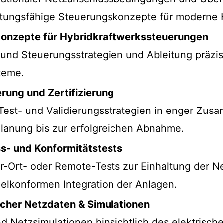
stungsfähige Steuerungskonzepte für moderne 
lkonzepte für Hybridkraftwerkssteuerungen
- und Steuerungsstrategien und Ableitung präzi
teme.
erung und Zertifizierung
 Test- und Validierungsstrategien in enger Zus
 Planung bis zur erfolgreichen Abnahme.
s- und Konformitätstests
or-Ort- oder Remote-Tests zur Einhaltung der 
gelkonformen Integration der Anlagen.
cher Netzdaten & Simulationen
Netzsimulationen hinsichtlich des elektrisch