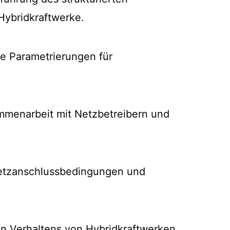
Hybridkraftwerke.
se Parametrierungen für
ammenarbeit mit Netzbetreibern und
Netzanschlussbedingungen und
en Verhaltens von Hybridkraftwerken