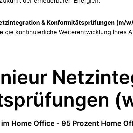
r Zukunft der erneuerbaren Energien.
Netzintegration & Konformitätsprüfungen (m/w
ie die kontinuierliche Weiterentwicklung Ihres 
nieur Netzinte
tsprüfungen (
im Home Office - 95 Prozent Home Off