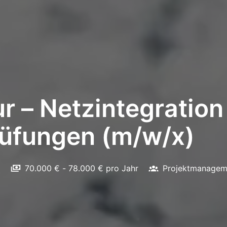
r – Netzintegration
rüfungen (m/w/x)
d
70.000 € - 78.000 € pro Jahr
Projektmanagem