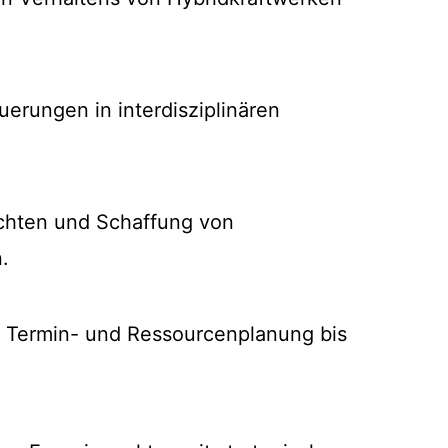
rungen in interdisziplinären
ichten und Schaffung von
.
r Termin- und Ressourcenplanung bis