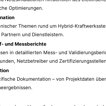
sche Optimierungen.
ination
nischer Themen rund um Hybrid-Kraftwerkssteue
Partnern und Dienstleistern.
üf- und Messberichte
en in detaillierten Mess- und Validierungsber
unden, Netzbetreiber und Zertifizierungsstellen
tion
zifische Dokumentation – von Projektdaten übe
meergebnissen.