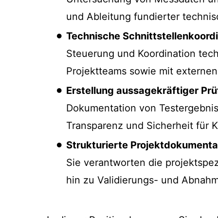
und Ableitung fundierter techni
Technische Schnittstellenkoord
Steuerung und Koordination tech
Projektteams sowie mit externen 
Erstellung aussagekräftiger Pr
Dokumentation von Testergebniss
Transparenz und Sicherheit für K
Strukturierte Projektdokumenta
Sie verantworten die projektspe
hin zu Validierungs- und Abnah