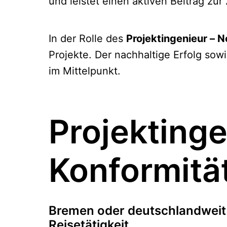
und leistet einen aktiven Beitrag zu
In der Rolle des
Projektingenieur – 
Projekte. Der nachhaltige Erfolg sow
im Mittelpunkt.
Projektinge
Konformitä
Bremen oder deutschlandweit 
Reisetätigkeit