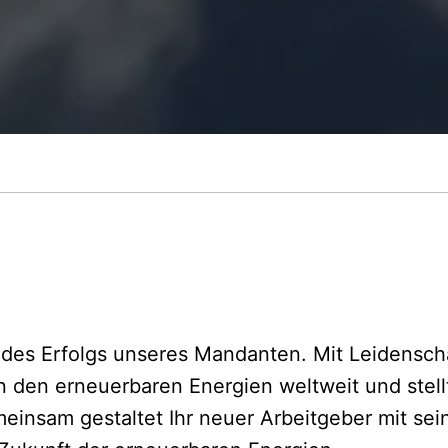
des Erfolgs unseres Mandanten. Mit Leidenschaf
n den erneuerbaren Energien weltweit und stell
insam gestaltet Ihr neuer Arbeitgeber mit se