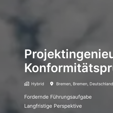
Projektingenieu
Konformitätsp
Hybrid
Bremen
,
Bremen
,
Deutschlan
Fordernde Führungsaufgabe
Langfristige Perspektive