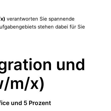
/x)
verantworten Sie spannende
Aufgabengebiets stehen dabei für Sie
gration und
w/m/x)
ice und 5 Prozent