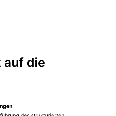
 auf die
ungen
führung des strukturierten