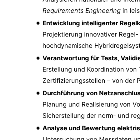
Requirements Engineering
in lei
Entwicklung intelligenter Rege
Projektierung innovativer Regel
hochdynamische Hybridregelsys
Verantwortung für Tests, Validi
Erstellung und Koordination von
Zertifizierungsstellen – von der
Durchführung von Netzanschlus
Planung und Realisierung von V
Sicherstellung der norm- und re
Analyse und Bewertung elektris
Untersuchung von Messdaten und 