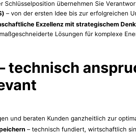
er Schlüsselposition übernehmen Sie Verantwor
S)
– von der ersten Idee bis zur erfolgreichen 
nschaftliche Exzellenz mit strategischem Den
maßgeschneiderte Lösungen für komplexe Ene
– technisch anspru
levant
gen und beraten Kunden ganzheitlich zur opti
peichern
– technisch fundiert, wirtschaftlich si