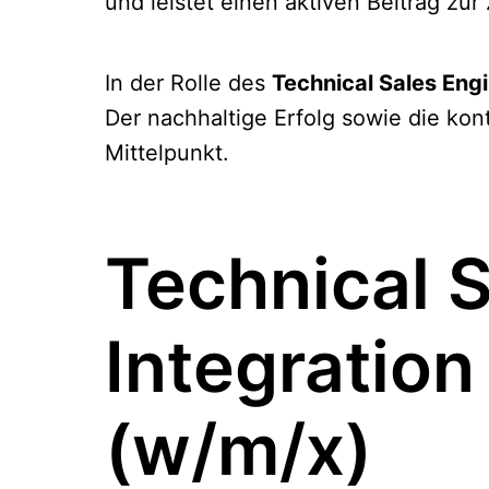
und leistet einen aktiven Beitrag zu
In der Rolle des
Technical Sales Engi
Der nachhaltige Erfolg sowie die kon
Mittelpunkt.
Technical S
Integration
(w/m/x)