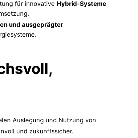
tung für innovative
Hybrid-Systeme
Umsetzung.
ken und ausgeprägter
rgiesysteme.
chsvoll,
malen Auslegung und Nutzung von
nnvoll und zukunftssicher.