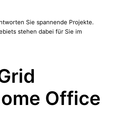
ntworten Sie spannende Projekte.
ebiets stehen dabei für Sie im
Grid
Home Office