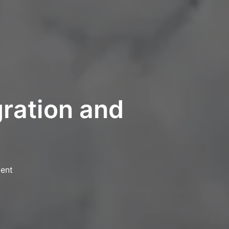
gration and
ent