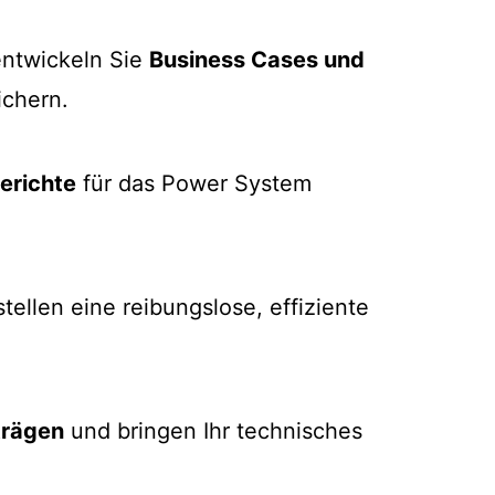
entwickeln Sie
Business Cases und
ichern.
erichte
für das Power System
tellen eine reibungslose, effiziente
trägen
und bringen Ihr technisches