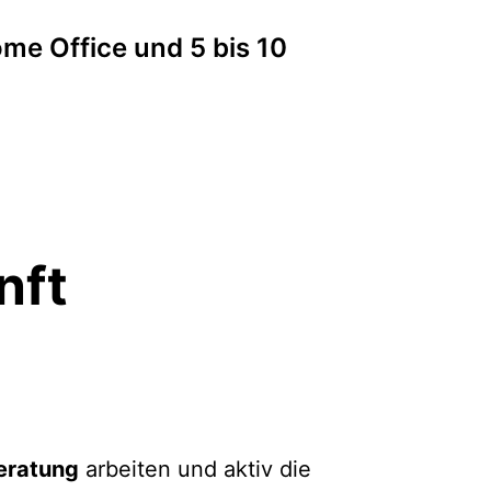
me Office und 5 bis 10
nft
eratung
arbeiten und aktiv die