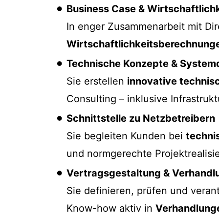
Business Case & Wirtschaftlichk
In enger Zusammenarbeit mit Dir
Wirtschaftlichkeitsberechnung
Technische Konzepte & System
Sie erstellen
innovative technis
Consulting – inklusive Infrastru
Schnittstelle zu Netzbetreibern
Sie begleiten Kunden bei
techni
und normgerechte Projektrealisie
Vertragsgestaltung & Verhandl
Sie definieren, prüfen und vera
Know-how aktiv in
Verhandlung