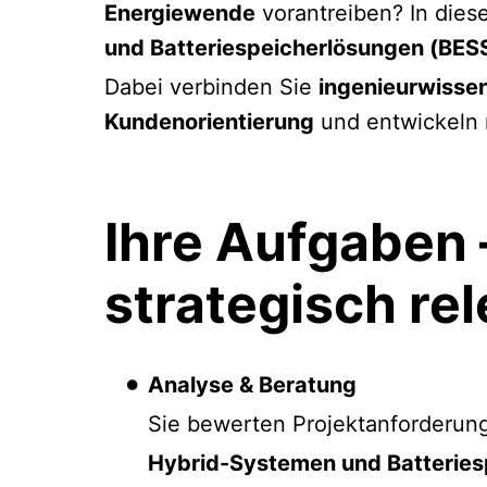
Energiewende
vorantreiben? In dies
und Batteriespeicherlösungen (BES
Dabei verbinden Sie
ingenieurwisse
Kundenorientierung
und entwickeln 
Ihre Aufgaben 
strategisch re
Analyse & Beratung
Sie bewerten Projektanforderun
Hybrid-Systemen und Batteries