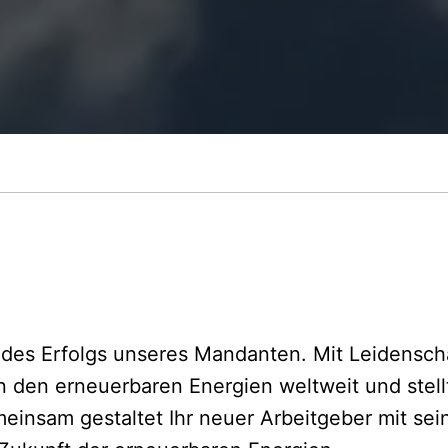
des Erfolgs unseres Mandanten. Mit Leidenschaf
n den erneuerbaren Energien weltweit und stell
insam gestaltet Ihr neuer Arbeitgeber mit se