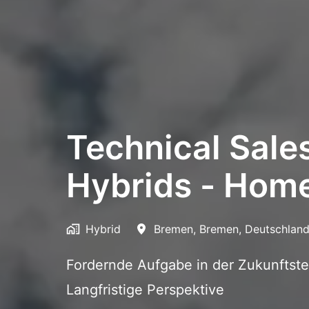
Technical Sale
Hybrids - Home
Hybrid
Bremen
,
Bremen
,
Deutschlan
Fordernde Aufgabe in der Zukunftste
Langfristige Perspektive