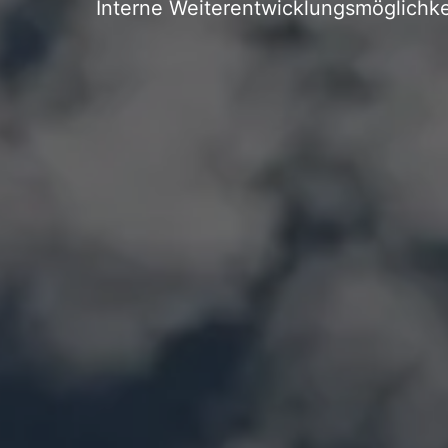
Interne Weiterentwicklungsmöglichke