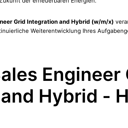
r Zukunft der erneuerbaren Energien.
neer Grid Integration and Hybrid (w/m/x)
vera
tinuierliche Weiterentwicklung Ihres Aufgabeng
ales Engineer 
 and Hybrid - 